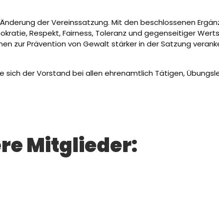
 Änderung der Vereinssatzung. Mit den beschlossenen Ergän
kratie, Respekt, Fairness, Toleranz und gegenseitiger Wert
n zur Prävention von Gewalt stärker in der Satzung verank
ch der Vorstand bei allen ehrenamtlich Tätigen, Übungsleite
re Mitglieder: