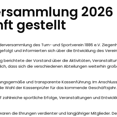
ersammlung 2026
ft gestellt
iederversammlung des Turn- und Sportverein 1886 e.V. Ziege
gefolgt und informierten sich über die Entwicklung des Vere
berichtete der Vorstand über die Aktivitäten, Veranstaltun
ich, dass sich die verschiedenen Abteilungen weiterhin groß
nungsgemäße und transparente Kassenführung. Im Anschluss
ie Wahl der Kassenprüfer für das kommende Geschäftsjahr.
f zahlreiche sportliche Erfolge, Veranstaltungen und Entwic
ren die Ehrungen verdienter und langjähriger Mitglieder. De