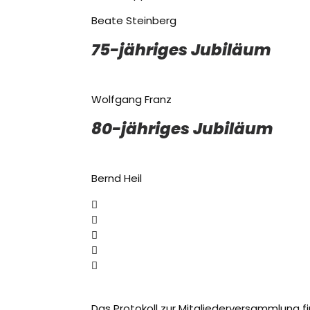
Beate Steinberg
75-jähriges Jubiläum
Wolfgang Franz
80-jähriges Jubiläum
Bernd Heil
Das Protokoll zur Mitgliederversammlung fi