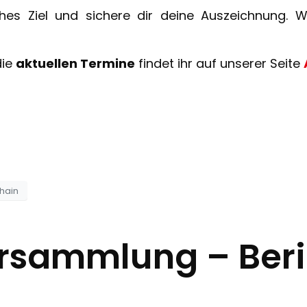
hes Ziel und sichere dir deine Auszeichnung. W
die
aktuellen Termine
findet ihr auf unserer Seite
hain
ersammlung – Beri