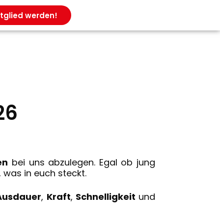
tglied werden!
26
en
bei uns abzulegen. Egal ob jung
, was in euch steckt.
Ausdauer
,
Kraft
,
Schnelligkeit
und