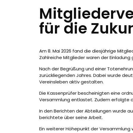
Mitgliederv
für die Zukun
Am 8. Mai 2026 fand die diesjährige Mitgl
Zahlreiche Mitglieder waren der Einladung 
Nach der Begrüßung und einer Totenehrung 
zurückliegenden Jahres. Dabei wurde deutl
Vereinsleben aktiv gestalten.
Die Kassenprüfer bescheinigten eine ord
Versammlung entlastet. Zudem erfolgte d
In den Berichten der Abteilungen wurde au
berichtete über seine Arbeit.
Ein weiterer Höhepunkt der Versammlung wa