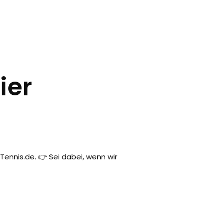
ier
Tennis.de. 👉 Sei dabei, wenn wir