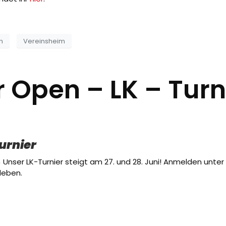
n
Vereinsheim
 Open – LK – Turn
urnier
 Unser LK-Turnier steigt am 27. und 28. Juni! Anmelden unter 
erleben.