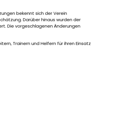
zungen bekennt sich der Verein
schätzung. Darüber hinaus wurden der
ert. Die vorgeschlagenen Änderungen
rn, Trainern und Helfern für ihren Einsatz