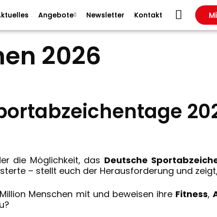
Mi
ktuelles
Angebote
Newsletter
Kontakt
hen 2026
portabzeichentage 20
er die Möglichkeit, das
Deutsche
Sportabzeich
isterte – stellt euch der Herausforderung und zeigt
Million Menschen mit und beweisen ihre
Fitness
,
u?