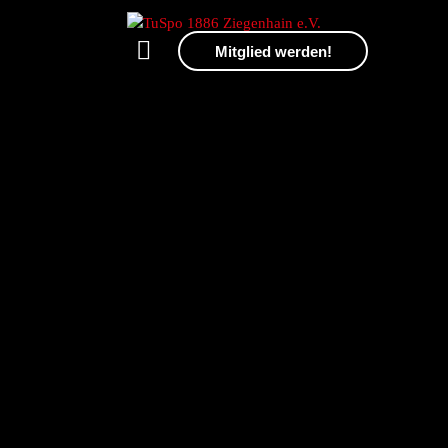
Mitglied werden!
Verein
Mitgliedschaft
Kindeswohl
Gerätturnen