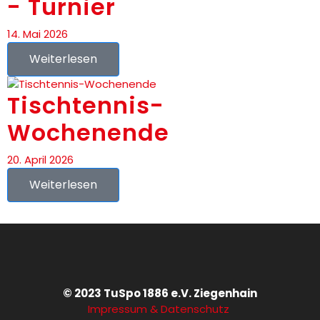
- Turnier
14. Mai 2026
Weiterlesen
Tischtennis-
Wochenende
20. April 2026
Weiterlesen
© 2023 TuSpo 1886 e.V. Ziegenhain
Impressum & Datenschutz