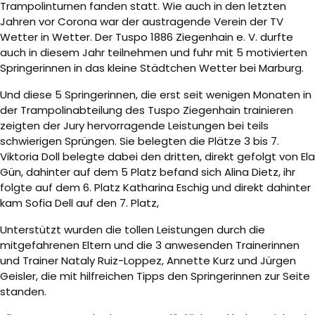
Trampolinturnen fanden statt. Wie auch in den letzten
Jahren vor Corona war der austragende Verein der TV
Wetter in Wetter. Der Tuspo 1886 Ziegenhain e. V. durfte
auch in diesem Jahr teilnehmen und fuhr mit 5 motivierten
Springerinnen in das kleine Städtchen Wetter bei Marburg.
Und diese 5 Springerinnen, die erst seit wenigen Monaten in
der Trampolinabteilung des Tuspo Ziegenhain trainieren
zeigten der Jury hervorragende Leistungen bei teils
schwierigen Sprüngen. Sie belegten die Plätze 3 bis 7.
Viktoria Doll belegte dabei den dritten, direkt gefolgt von Ela
Gün, dahinter auf dem 5 Platz befand sich Alina Dietz, ihr
folgte auf dem 6. Platz Katharina Eschig und direkt dahinter
kam Sofia Dell auf den 7. Platz,
Unterstützt wurden die tollen Leistungen durch die
mitgefahrenen Eltern und die 3 anwesenden Trainerinnen
und Trainer Nataly Ruiz-Loppez, Annette Kurz und Jürgen
Geisler, die mit hilfreichen Tipps den Springerinnen zur Seite
standen.