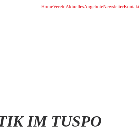
Home
Verein
Aktuelles
Angebote
Newsletter
Kontakt
IK IM TUSPO