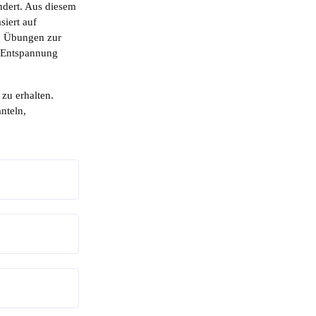
ändert. Aus diesem
siert auf
. Übungen zur
d Entspannung
 zu erhalten.
nteln,