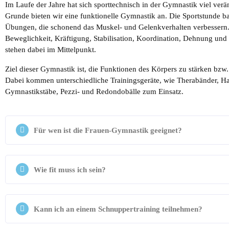
Im Laufe der Jahre hat sich sporttechnisch in der Gymnastik viel ver
Grunde bieten wir eine funktionelle Gymnastik an. Die Sportstunde ba
Übungen, die schonend das Muskel- und Gelenkverhalten verbessern
Beweglichkeit, Kräftigung, Stabilisation, Koordination, Dehnung un
stehen dabei im Mittelpunkt.
Ziel dieser Gymnastik ist, die Funktionen des Körpers zu stärken bzw.
Dabei kommen unterschiedliche Trainingsgeräte, wie Therabänder, Ha
Gymnastikstäbe, Pezzi- und Redondobälle zum Einsatz.
Für wen ist die Frauen-Gymnastik geeignet?
Wie fit muss ich sein?
Kann ich an einem Schnuppertraining teilnehmen?