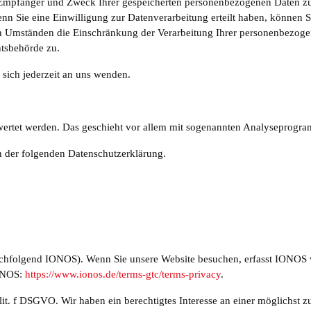
t, Empfänger und Zweck Ihrer gespeicherten personenbezogenen Daten zu
n Sie eine Einwilligung zur Datenverarbeitung erteilt haben, können Sie
n Umständen die Einschränkung der Verarbeitung Ihrer personenbezoge
htsbehörde zu.
sich jederzeit an uns wenden.
gewertet werden. Das geschieht vor allem mit sogenannten Analyseprogr
n der folgenden Datenschutzerklärung.
achfolgend IONOS). Wenn Sie unsere Website besuchen, erfasst IONOS v
IONOS:
https://www.ionos.de/terms-gtc/terms-privacy
.
t. f DSGVO. Wir haben ein berechtigtes Interesse an einer möglichst zu