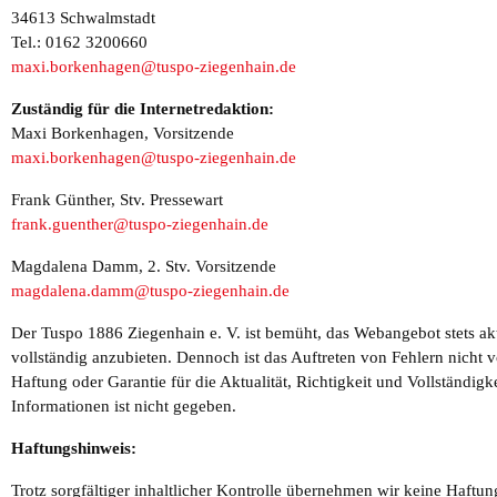
34613 Schwalmstadt
Tel.: 0162 3200660
maxi.borkenhagen@tuspo-ziegenhain.de
Zuständig für die Internetredaktion:
Maxi Borkenhagen, Vorsitzende
maxi.borkenhagen@tuspo-ziegenhain.de
Frank Günther, Stv. Pressewart
frank.guenther@tuspo-ziegenhain.de
Magdalena Damm, 2. Stv. Vorsitzende
magdalena.damm@tuspo-ziegenhain.de
Der Tuspo 1886 Ziegenhain e. V. ist bemüht, das Webangebot stets aktu
vollständig anzubieten. Dennoch ist das Auftreten von Fehlern nicht v
Haftung oder Garantie für die Aktualität, Richtigkeit und Vollständigk
Informationen ist nicht gegeben.
Haftungshinweis:
Trotz sorgfältiger inhaltlicher Kontrolle übernehmen wir keine Haftung