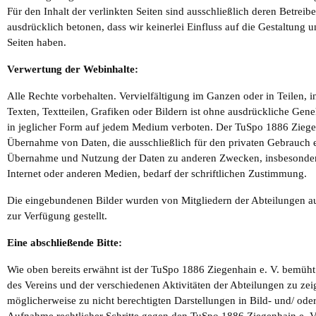
Für den Inhalt der verlinkten Seiten sind ausschließlich deren Betreib
ausdrücklich betonen, dass wir keinerlei Einfluss auf die Gestaltung u
Seiten haben.
Verwertung der Webinhalte:
Alle Rechte vorbehalten. Vervielfältigung im Ganzen oder in Teilen,
Texten, Textteilen, Grafiken oder Bildern ist ohne ausdrückliche Ge
in jeglicher Form auf jedem Medium verboten. Der TuSpo 1886 Ziegenh
Übernahme von Daten, die ausschließlich für den privaten Gebrauch e
Übernahme und Nutzung der Daten zu anderen Zwecken, insbesondere
Internet oder anderen Medien, bedarf der schriftlichen Zustimmung.
Die eingebundenen Bilder wurden von Mitgliedern der Abteilungen a
zur Verfügung gestellt.
Eine abschließende Bitte:
Wie oben bereits erwähnt ist der TuSpo 1886 Ziegenhain e. V. bemüht 
des Vereins und der verschiedenen Aktivitäten der Abteilungen zu ze
möglicherweise zu nicht berechtigten Darstellungen in Bild- und/ od
Aufnahme rechtlicher Schritte gegen den TuSpo 1886 Ziegenhain e. 