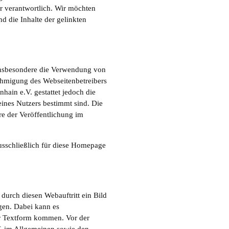
er verantwortlich. Wir möchten
nd die Inhalte der gelinkten
 insbesondere die Verwendung von
nehmigung des Webseitenbetreibers
ain e.V. gestattet jedoch die
ines Nutzers bestimmt sind. Die
 der Veröffentlichung im
usschließlich für diese Homepage
durch diesen Webauftritt ein Bild
igen. Dabei kann es
er Textform kommen. Vor der
V. im Allgemeinen sowie den