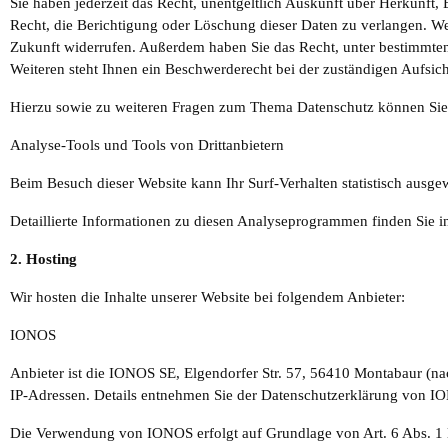
Sie haben jederzeit das Recht, unentgeltlich Auskunft über Herkunf
Recht, die Berichtigung oder Löschung dieser Daten zu verlangen. Wen
Zukunft widerrufen. Außerdem haben Sie das Recht, unter bestimmte
Weiteren steht Ihnen ein Beschwerderecht bei der zuständigen Aufsic
Hierzu sowie zu weiteren Fragen zum Thema Datenschutz können Sie 
Analyse-Tools und Tools von Dritt­anbietern
Beim Besuch dieser Website kann Ihr Surf-Verhalten statistisch aus
Detaillierte Informationen zu diesen Analyseprogrammen finden Sie i
2. Hosting
Wir hosten die Inhalte unserer Website bei folgendem Anbieter:
IONOS
Anbieter ist die IONOS SE, Elgendorfer Str. 57, 56410 Montabaur (n
IP-Adressen. Details entnehmen Sie der Datenschutzerklärung von 
Die Verwendung von IONOS erfolgt auf Grundlage von Art. 6 Abs. 1 li