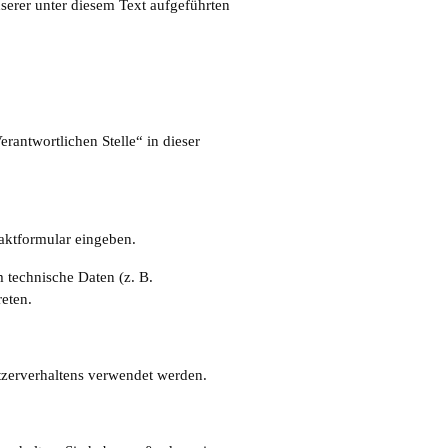
serer unter diesem Text aufgeführten
rantwortlichen Stelle“ in dieser
taktformular eingeben.
 technische Daten (z. B.
reten.
utzerverhaltens verwendet werden.