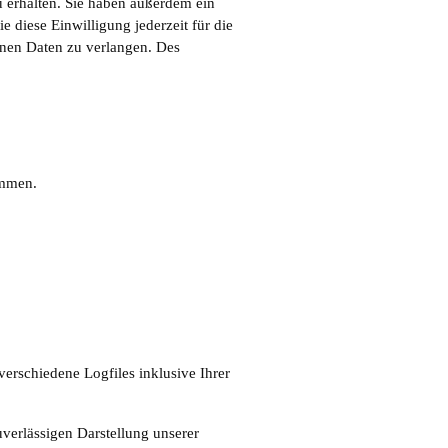
 erhalten. Sie haben außerdem ein
 diese Einwilligung jederzeit für die
nen Daten zu verlangen. Des
ammen.
erschiedene Logfiles inklusive Ihrer
verlässigen Darstellung unserer