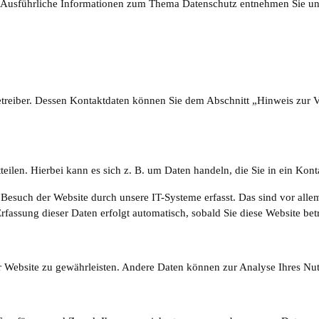
en. Ausführliche Informationen zum Thema Datenschutz entnehmen Sie un
treiber. Dessen Kontaktdaten können Sie dem Abschnitt „Hinweis zur Ve
eilen. Hierbei kann es sich z. B. um Daten handeln, die Sie in ein Kon
esuch der Website durch unsere IT-Systeme erfasst. Das sind vor allem
rfassung dieser Daten erfolgt automatisch, sobald Sie diese Website bet
der Website zu gewährleisten. Andere Daten können zur Analyse Ihres N