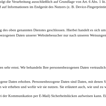
folgt die Verarbeitung ausschließlich auf Grundlage von Art. 6 Abs. 1 
f auf Informationen im Endgerät des Nutzers (z. B. Device-Fingerprint
 des oben genannten Dienstes geschlossen. Hierbei handelt es sich um 
onenbezogenen Daten unserer Websitebesucher nur nach unseren Weisung
ten sehr ernst. Wir behandeln Ihre personenbezogenen Daten vertraulic
ene Daten erhoben. Personenbezogene Daten sind Daten, mit denen Sie 
n wir erheben und wofür wir sie nutzen. Sie erläutert auch, wie und zu
bei der Kommunikation per E-Mail) Sicherheitslücken aufweisen kann. E