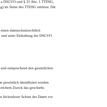
lit. a DSGVO und § 25 Abs. 1 TTDSG,
ing) im Sinne des TTDSG umfasst. Die
einen datenschutzrechtlich
en und unter Einhaltung der DSGVO
h und entsprechend den gesetzlichen
persönlich identifiziert werden
 welchem Zweck das geschieht.
in lückenloser Schutz der Daten vor