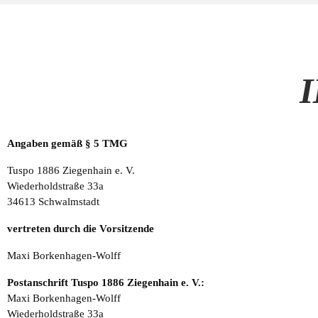
Angaben gemäß § 5 TMG
Tuspo 1886 Ziegenhain e. V.
Wiederholdstraße 33a
346
13 Sch
walmstadt
vertreten durch die Vorsitzende
Maxi Borkenhagen-Wolff
Postanschrift Tuspo 1886 Ziegenhain e. V.:
Maxi Borkenhagen-Wolff
Wiederholdstraße 33a