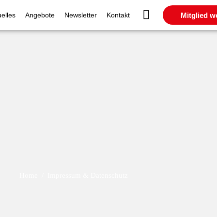
Mitglied w
uelles
Angebote
Newsletter
Kontakt
Home
Impressum & Datenschutz