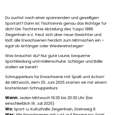
Du suchst nach einer spannenden und geselligen
Sportart? Dann ist Tischtennis genau das Richtige für
dich! Die Tischtennis Abteilung des Tuspo 1886
Ziegenhain e.V. freut sich über neue Gesichter und
lädt alle Erwachsenen herzlich zum Mitmachen ein –
egal ob Anfänger oder Wiedereinsteiger!
Was brauchst du? Nur gute Laune, bequeme
Sportkleidung und Hallenschuhe. Schläger und Bälle
stellen wir bereit!
Schnupperkurs für Erwachsene mit Spaß und Action!
Ab Mittwoch, dem 25. Juni 2025 starten wir mit einem
kostenlosen Schnupperkurs:
Wann:
Jeden Mittwoch 19:30 bis 20:30 Uhr (bis
einschließlich 16. Juli 2025)
Wo:
Sport-u. Kulturhalle Ziegenhain, Steinweg 6
Wer:
Alle Erwachsenen mit Lust auf Bewegung, Spiel