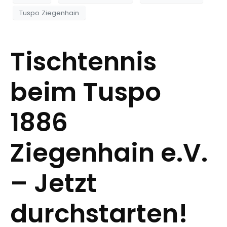
Tuspo Ziegenhain
Tischtennis
beim Tuspo
1886
Ziegenhain e.V.
– Jetzt
durchstarten!