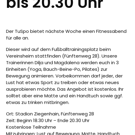
bis 20.30 Uhr
Der TuSpo bietet nächste Woche einen Fitnessabend
für alle an.
Dieser wird auf dem Fußballtrainingsplatz beim
Vereinsheim stattfinden (Fünftenweg 28). Unsere
Trainerinnen Dilja und Magdalena werden euch in 3
Einheiten (Yoga, Bauch-Beine-Po, Pilates) zur
Bewegung animieren. Vorbeikommen darf jeder, der
Lust hat etwas Sport zu treiben oder etwas neues
ausprobieren möchte. Das Angebot ist kostenlos. Ihr
solltet aber eine Matte und ein Handtuch sowie ggf.
etwas zu trinken mitbringen.
Ort: Stadion Ziegenhain, Fünftenweg 28
Zeit: Beginn 18.30 Uhr – Ende 20.30 Uhr
Kostenlose Teilnahme
Mitzubringen: Lust auf Bewegung, Matte, Handtuch