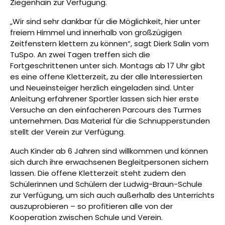
Ziegenhain zur Verfügung.
„Wir sind sehr dankbar für die Möglichkeit, hier unter
freiem Himmel und innerhalb von großzügigen
Zeitfenstern klettern zu können“, sagt Dierk Salin vom
TuSpo. An zwei Tagen treffen sich die
Fortgeschrittenen unter sich. Montags ab 17 Uhr gibt
es eine offene Kletterzeit, zu der alle Interessierten
und Neueinsteiger herzlich eingeladen sind. Unter
Anleitung erfahrener Sportler lassen sich hier erste
Versuche an den einfacheren Parcours des Turmes
unternehmen. Das Material für die Schnupperstunden
stellt der Verein zur Verfügung.
Auch Kinder ab 6 Jahren sind willkommen und können
sich durch ihre erwachsenen Begleitpersonen sichern
lassen. Die offene Kletterzeit steht zudem den
Schülerinnen und Schülern der Ludwig-Braun-Schule
zur Verfügung, um sich auch außerhalb des Unterrichts
auszuprobieren – so profitieren alle von der
Kooperation zwischen Schule und Verein.