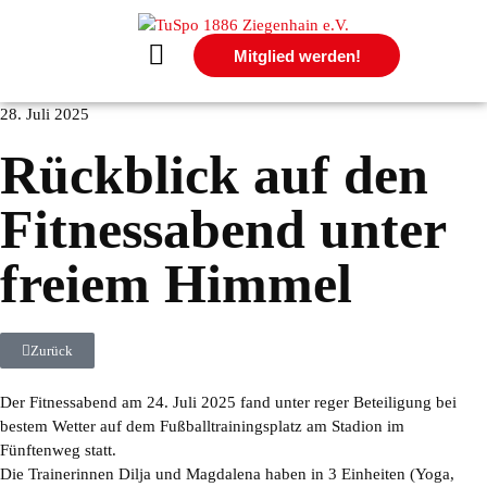
Mitglied werden!
28. Juli 2025
Rückblick auf den
Verein
Fitnessabend unter
Mitgliedschaft
freiem Himmel
Kindeswohl
Zurück
Der Fitnessabend am 24. Juli 2025 fand unter reger Beteiligung bei
bestem Wetter auf dem Fußballtrainingsplatz am Stadion im
Gerätturnen
Fünftenweg statt.
Die Trainerinnen Dilja und Magdalena haben in 3 Einheiten (Yoga,