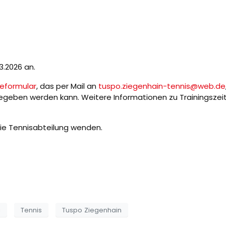
3.2026 an.
eformular
, das per Mail an
tuspo.ziegenhain-tennis@web.de
rgegeben werden kann. Weitere Informationen zu Trainingsze
die Tennisabteilung wenden.
g
Tennis
Tuspo Ziegenhain