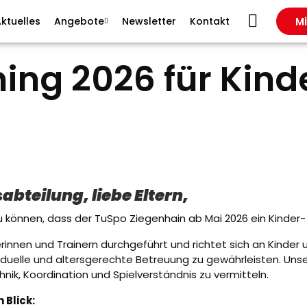
Mi
ktuelles
Angebote
Newsletter
Kontakt
ng 2026 für Kind
abteilung, liebe Eltern,
zu können, dass der TuSpo Ziegenhain ab Mai 2026 ein Kinder-
innen und Trainern durchgeführt und richtet sich an Kinder un
viduelle und altersgerechte Betreuung zu gewährleisten. Unse
hnik, Koordination und Spielverständnis zu vermitteln.
 Blick: