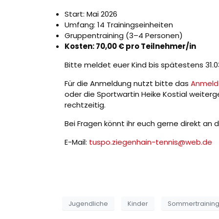
Start: Mai 2026
Umfang: 14 Trainingseinheiten
Gruppentraining (3–4 Personen)
Kosten: 70,00 € pro Teilnehmer/in
Bitte meldet euer Kind bis spätestens 31.0
Für die Anmeldung nutzt bitte das
Anmeld
oder die Sportwartin Heike Kostial weite
rechtzeitig.
Bei Fragen könnt ihr euch gerne direkt an 
E-Mail:
tuspo.ziegenhain-tennis@web.de
Jugendliche
Kinder
Sommertrainin