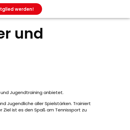
tglied werden!
er und
 und Jugendtraining anbietet.
d Jugendliche aller Spielstärken. Trainiert
r Ziel ist es den Spaß am Tennissport zu