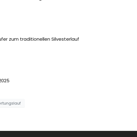
er zum traditionellen Silvesterlauf
5
rtungslauf