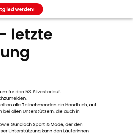
tglied werden!
– letzte
dung
 für den 53. Silvesterlauf.
achzumelden.
rhalten alle Teilnehmenden ein Handtuch, auf
bei allen Unterstützern, die auch in
 sowie Gundlach Sport & Mode, der den
ieser Unterstützung kann den Läuferinnen