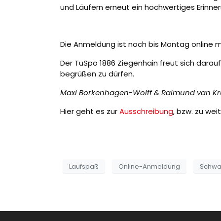
und Läufern erneut ein hochwertiges Erinne
Die Anmeldung ist noch bis Montag online 
Der TuSpo 1886 Ziegenhain freut sich darauf
begrüßen zu dürfen.
Maxi Borkenhagen-Wolff & Raimund van Kr
Hier geht es zur
Ausschreibung
, bzw. zu we
Dezem
Laufspaß
Online-Anmeldung
Schwa