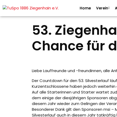
Home
Verein
A
53. Ziegenhai
Chance für 
Liebe Lauffreunde und -freundinnen, alle An
Der Countdown für den 53. Silvesterlauf l
Kurzentschlossene haben jedoch weiterhin d
Auf alle Starterinnen und Starter wartet zu
dem einige der diesjährigen Sponsoren abged
diesem Jahr wieder zum Gelingen der Veran
Besonderer Dank gilt den Sponsoren msi – M
Silvesterlauf auch in diesem Jahr tatkräfti