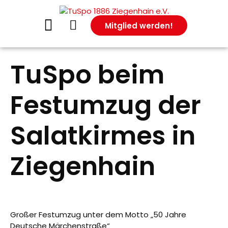
Mitglied werden!
TuSpo beim
Festumzug der
Salatkirmes in
Ziegenhain
Großer Festumzug unter dem Motto „50 Jahre
Deutsche Märchenstraße“