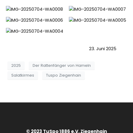
23. Juni 2025
2025
Der Rattenfänger von Hameln
Salatkirmes
Tuspo Ziegenhain
© 2023 TuSpo 1886 e.V. Ziegenhain