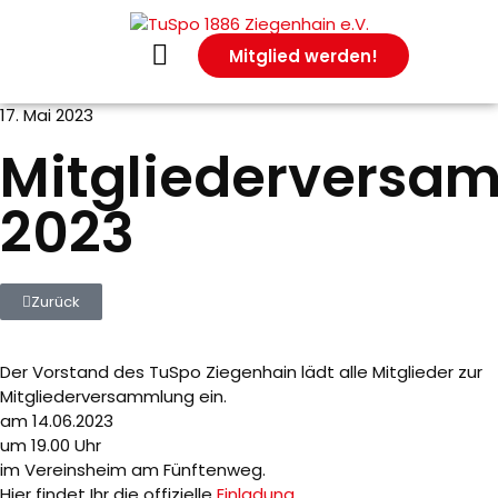
Mitglied werden!
17. Mai 2023
Mitgliederversa
Verein
2023
Mitgliedschaft
Kindeswohl
Zurück
Der Vorstand des TuSpo Ziegenhain lädt alle Mitglieder zur
Mitgliederversammlung ein.
am 14.06.2023
um 19.00 Uhr
Gerätturnen
im Vereinsheim am Fünftenweg.
Hier findet Ihr die offizielle
Einladung
.