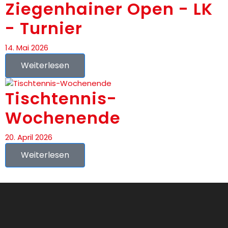
Ziegenhainer Open - LK
- Turnier
14. Mai 2026
Weiterlesen
Tischtennis-
Wochenende
20. April 2026
Weiterlesen